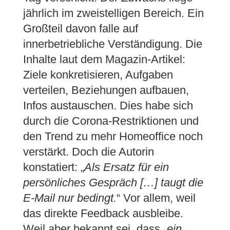
jährlich im zweistelligen Bereich. Ein
Großteil davon falle auf
innerbetriebliche Verständigung. Die
Inhalte laut dem Magazin-Artikel:
Ziele konkretisieren, Aufgaben
verteilen, Beziehungen aufbauen,
Infos austauschen. Dies habe sich
durch die Corona-Restriktionen und
den Trend zu mehr Homeoffice noch
verstärkt. Doch die Autorin
konstatiert: „
Als Ersatz für ein
persönliches Gespräch […] taugt die
E-Mail nur bedingt.
“ Vor allem, weil
das direkte Feedback ausbleibe.
Weil aber bekannt sei, dass „
ein