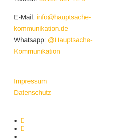
E-Mail:
info@hauptsache-
kommunikation.de
Whatsapp:
@Hauptsache-
Kommunikation
Impressum
Datenschutz
Folgen
Folgen
Folgen