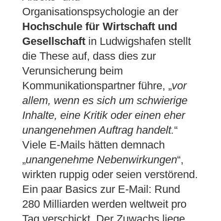
Organisationspsychologie an der
Hochschule für Wirtschaft und
Gesellschaft
in Ludwigshafen stellt
die These auf, dass dies zur
Verunsicherung beim
Kommunikationspartner führe, „
vor
allem, wenn es sich um schwierige
Inhalte, eine Kritik oder einen eher
unangenehmen Auftrag handelt.
“
Viele E-Mails hätten demnach
„
unangenehme Nebenwirkungen
“,
wirkten ruppig oder seien verstörend.
Ein paar Basics zur E-Mail: Rund
280 Milliarden werden weltweit pro
Tag verschickt. Der Zuwachs liege