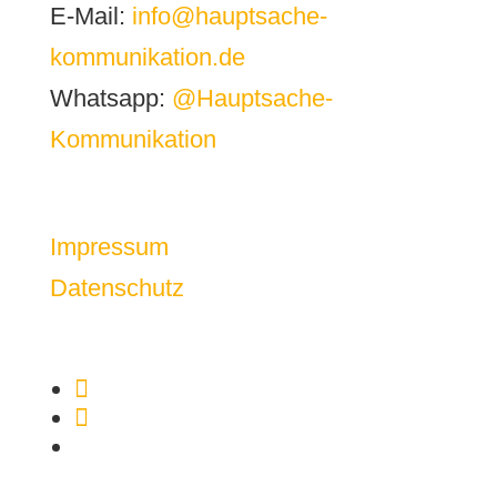
E-Mail:
info@hauptsache-
kommunikation.de
Whatsapp:
@Hauptsache-
Kommunikation
Impressum
Datenschutz
Folgen
Folgen
Folgen