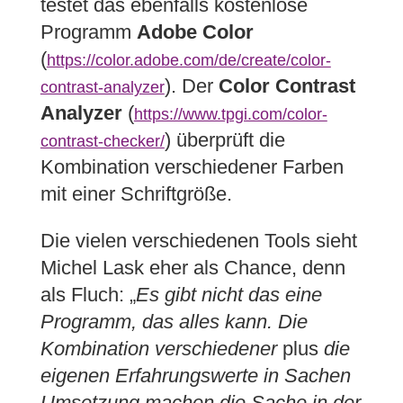
testet das ebenfalls kostenlose
Programm
Adobe Color
(
https://color.adobe.com/de/create/color-
). Der
Color Contrast
contrast-analyzer
Analyzer
(
https://www.tpgi.com/color-
) überprüft die
contrast-checker/
Kombination verschiedener Farben
mit einer Schriftgröße.
Die vielen verschiedenen Tools sieht
Michel Lask eher als Chance, denn
als Fluch: „
Es gibt nicht das eine
Programm, das alles kann. Die
Kombination verschiedener
plus
die
eigenen Erfahrungswerte in Sachen
Umsetzung machen die Sache in der