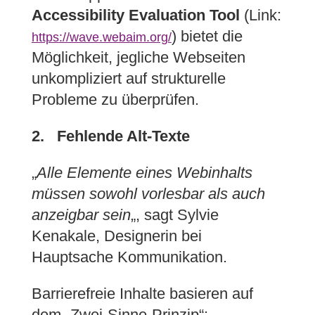
Accessibility Evaluation Tool
(Link:
) bietet die
https://wave.webaim.org/
Möglichkeit, jegliche Webseiten
unkompliziert auf strukturelle
Probleme zu überprüfen.
2. Fehlende Alt-Texte
„
Alle Elemente eines Webinhalts
müssen sowohl vorlesbar als auch
anzeigbar sein
„, sagt Sylvie
Kenakale, Designerin bei
Hauptsache Kommunikation.
Barrierefreie Inhalte basieren auf
dem „Zwei-Sinne-Prinzip“: