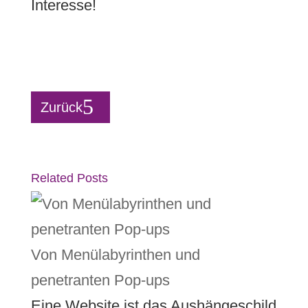
Interesse!
Zurück
Related Posts
Von Menülabyrinthen und
penetranten Pop-ups
Eine Website ist das Aushängeschild