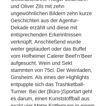
und Oliver Zils mit zehn
ungewöhnlichen Bildern zehn kurze
Geschichten aus der Agentur-
Dekade erzählt und diese mit
entsprechenden Erkenntnissen
verknüpft. Anschließend wurde
weiter geplaudert oder das Buffet
vom Hofheimer Caterer Beef’n’Beer
aufgesucht. Wein und Sekt
stammten von 75cl. Der Weinladen,
Ginsheim. Als eines der Highlights
entpuppte sich das Trashketball-
Turnier. Bei der (Büro-)Sportart geht
es darum, einen Kunststoffball aus
exakt vier Meter Entfernung in einem