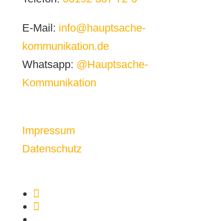
E-Mail:
info@hauptsache-
kommunikation.de
Whatsapp:
@Hauptsache-
Kommunikation
Impressum
Datenschutz
Folgen
Folgen
Folgen