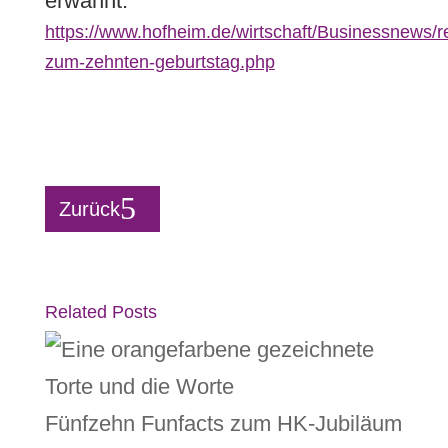
erwähnt:
https://www.hofheim.de/wirtschaft/Businessnews/r
zum-zehnten-geburtstag.php
Zurück
Related Posts
Fünfzehn Funfacts zum HK-Jubiläum